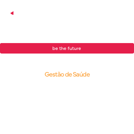
be the future
.
Blog |
Gestão de Saúde