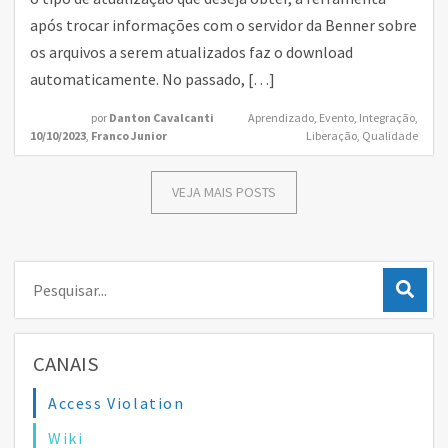
após trocar informações com o servidor da Benner sobre
os arquivos a serem atualizados faz o download
automaticamente. No passado, […]
por
Danton Cavalcanti
Aprendizado
,
Evento
,
Integração
,
10/10/2023
,
Franco Junior
Liberação
,
Qualidade
VEJA MAIS POSTS
Pesquisar:
CANAIS
Access Violation
Wiki