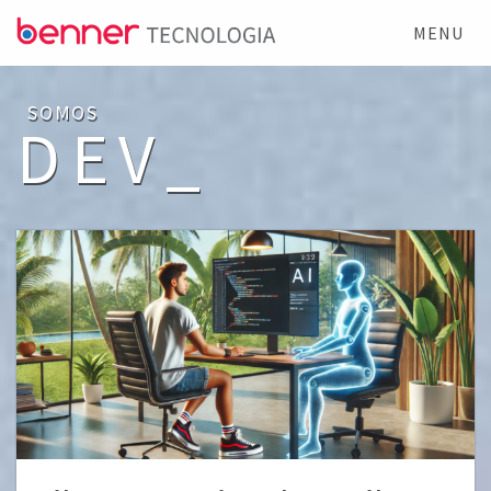
MENU
SOMOS
DEV_