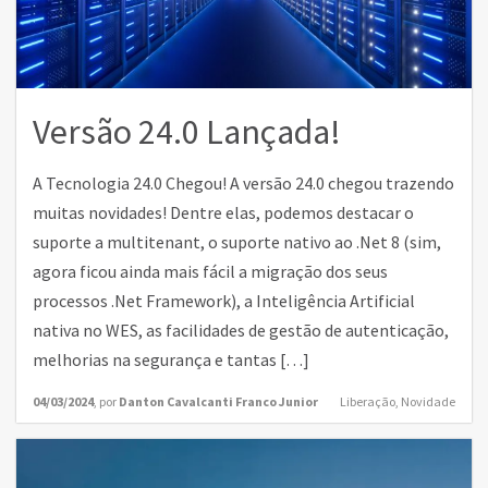
Versão 24.0 Lançada!
A Tecnologia 24.0 Chegou! A versão 24.0 chegou trazendo
muitas novidades! Dentre elas, podemos destacar o
suporte a multitenant, o suporte nativo ao .Net 8 (sim,
agora ficou ainda mais fácil a migração dos seus
processos .Net Framework), a Inteligência Artificial
nativa no WES, as facilidades de gestão de autenticação,
melhorias na segurança e tantas […]
04/03/2024
,
por
Danton Cavalcanti Franco Junior
Liberação
,
Novidade