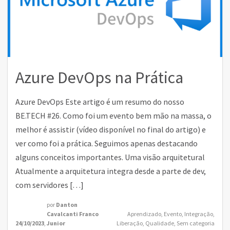
Azure DevOps na Prática
Azure DevOps Este artigo é um resumo do nosso
BE.TECH #26. Como foi um evento bem mão na massa, o
melhor é assistir (vídeo disponível no final do artigo) e
ver como foi a prática. Seguimos apenas destacando
alguns conceitos importantes. Uma visão arquitetural
Atualmente a arquitetura integra desde a parte de dev,
com servidores […]
por
Danton
Cavalcanti Franco
Aprendizado
,
Evento
,
Integração
,
24/10/2023
,
Junior
Liberação
,
Qualidade
,
Sem categoria