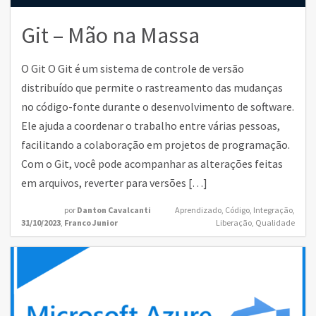
Git – Mão na Massa
O Git O Git é um sistema de controle de versão
distribuído que permite o rastreamento das mudanças
no código-fonte durante o desenvolvimento de software.
Ele ajuda a coordenar o trabalho entre várias pessoas,
facilitando a colaboração em projetos de programação.
Com o Git, você pode acompanhar as alterações feitas
em arquivos, reverter para versões […]
por
Danton Cavalcanti
Aprendizado
,
Código
,
Integração
,
31/10/2023
,
Franco Junior
Liberação
,
Qualidade