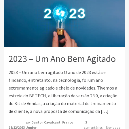
2023 – Um Ano Bem Agitado
2023 – Um ano bem agitado O ano de 2023 está se
findando, entretanto, na tecnologia, foi um ano
extremamente agitado e cheio de novidades. Tivemos a
estreia do BE.TECH, a liberação da versão 23.0, a criação
do Kit de Vendas, a criação do material de treinamento
de cliente, a nova proposta de comunicação da […]
por
Danton Cavalcanti Franco
,
3
18/12/2023
,
Junior
comentários
Novidade