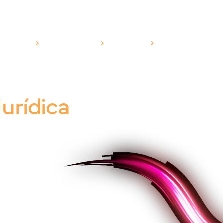
RODUTOS
SEGMENTOS
CANAIS
ESG
BLOG
urídica