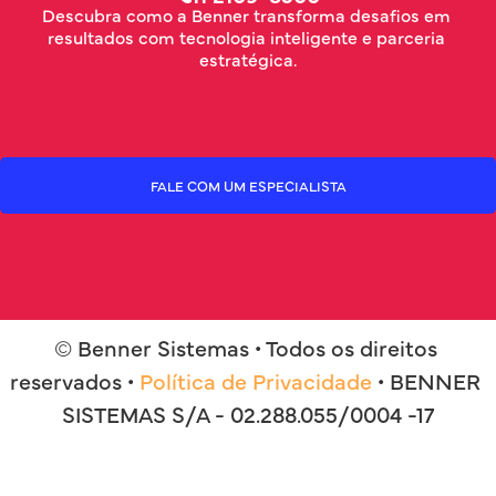
Descubra como a Benner transforma desafios em 
resultados com tecnologia inteligente e parceria 
estratégica.
FALE COM UM ESPECIALISTA
© Benner Sistemas • Todos os direitos 
reservados • 
Política de Privacidade
 • BENNER 
SISTEMAS S/A - 02.288.055/0004 -17