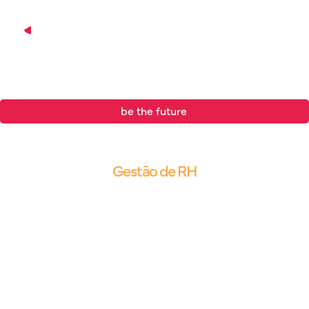
be the future
.
Blog |
Gestão de RH