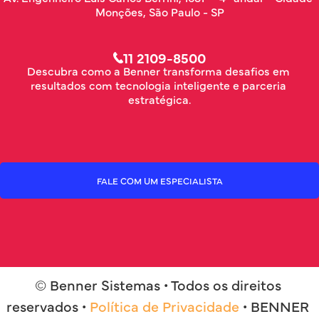
Monções, São Paulo - SP
11 2109-8500
Descubra como a Benner transforma desafios em 
resultados com tecnologia inteligente e parceria 
estratégica.
FALE COM UM ESPECIALISTA
© Benner Sistemas • Todos os direitos 
reservados • 
Política de Privacidade
 • BENNER 