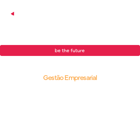
be the future
.
Blog |
Gestão Empresarial