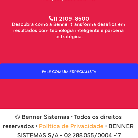
11 2109-8500
Descubra como a Benner transforma desafios em 
resultados com tecnologia inteligente e parceria 
estratégica.
FALE COM UM ESPECIALISTA
© Benner Sistemas • Todos os direitos 
reservados • 
Política de Privacidade
 • BENNER 
SISTEMAS S/A - 02.288.055/0004 -17