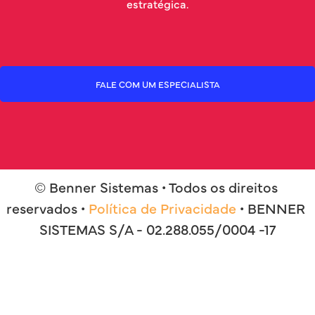
estratégica.
FALE COM UM ESPECIALISTA
© Benner Sistemas • Todos os direitos 
reservados • 
Política de Privacidade
 • BENNER 
SISTEMAS S/A - 02.288.055/0004 -17