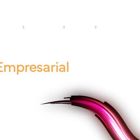
RODUTOS
SEGMENTOS
CANAIS
ESG
BLOG
Empresarial