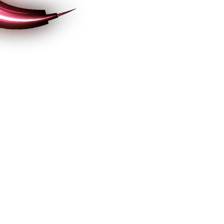
manter o controle da 