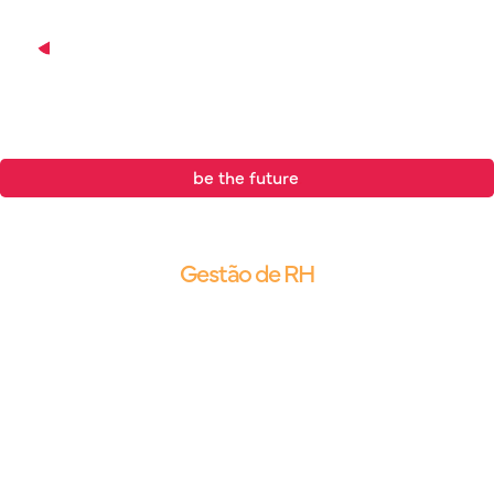
be the future
.
Blog |
Gestão de RH