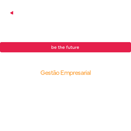
be the future
.
Blog |
Gestão Empresarial