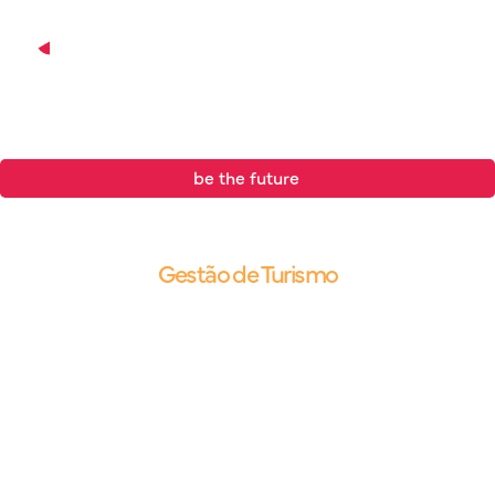
be the future
.
Blog |
Gestão de Turismo