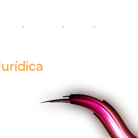
RODUTOS
SEGMENTOS
CANAIS
ESG
BLOG
urídica