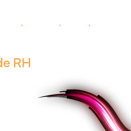
RODUTOS
SEGMENTOS
CANAIS
ESG
BLOG
de RH