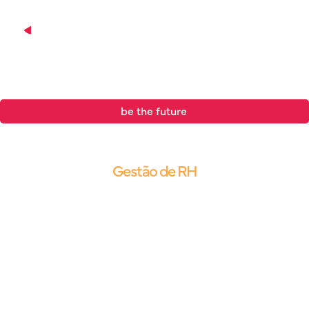
be the future
.
Blog |
Gestão de RH