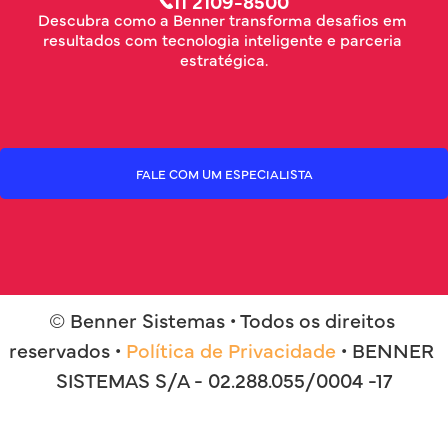
11 2109-8500
Descubra como a Benner transforma desafios em 
resultados com tecnologia inteligente e parceria 
estratégica.
FALE COM UM ESPECIALISTA
© Benner Sistemas • Todos os direitos 
reservados • 
Política de Privacidade
 • BENNER 
SISTEMAS S/A - 02.288.055/0004 -17