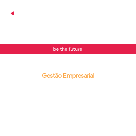
be the future
.
Blog |
Gestão Empresarial