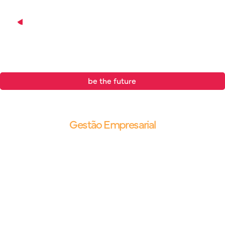
be the future
.
Blog |
Gestão Empresarial