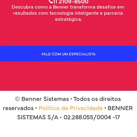
11 2109-8500
Descubra como a Benner transforma desafios em 
resultados com tecnologia inteligente e parceria 
estratégica.
FALE COM UM ESPECIALISTA
© Benner Sistemas • Todos os direitos 
reservados • 
Política de Privacidade
 • BENNER 
SISTEMAS S/A - 02.288.055/0004 -17