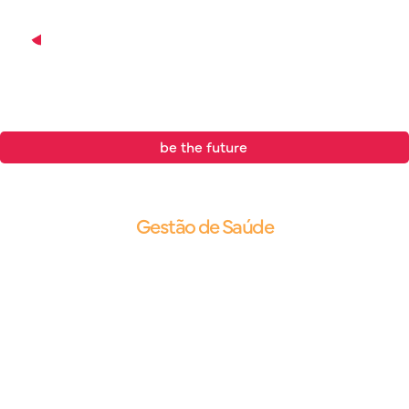
be the future
.
Blog |
Gestão de Saúde