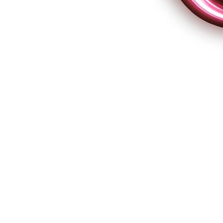
o de desempenho por competências e
cebook