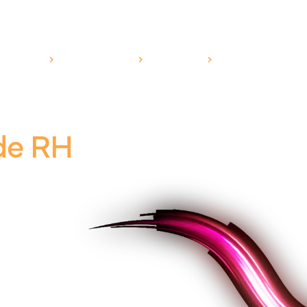
RODUTOS
SEGMENTOS
CANAIS
ESG
BLOG
de RH