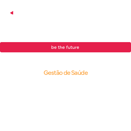
be the future
.
Blog |
Gestão de Saúde