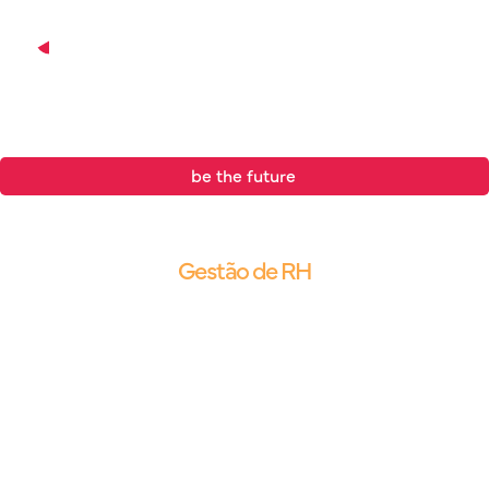
be the future
.
Blog |
Gestão de RH