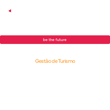
be the future
.
Blog |
Gestão de Turismo